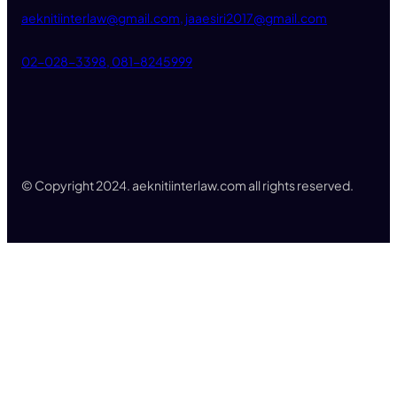
aeknitiinterlaw@gmail.com, jaaesiri2017@gmail.com
02-028-3398, 081-8245999
© Copyright 2024. aeknitiinterlaw.com all rights reserved.