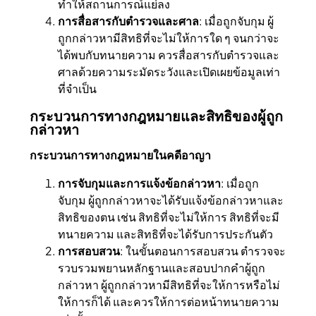
ทำให้สถานการณ์แย่ลง
การสื่อสารกับตำรวจและศาล
: เมื่อถูกจับกุม ผู้
ถูกกล่าวหามีสิทธิที่จะไม่ให้การใด ๆ จนกว่าจะ
ได้พบกับทนายความ ควรสื่อสารกับตำรวจและ
ศาลด้วยความระมัดระวังและเปิดเผยข้อมูลเท่า
ที่จำเป็น
กระบวนการทางกฎหมายและสิทธิของผู้ถูก
กล่าวหา
กระบวนการทางกฎหมายในคดีอาญา
การจับกุมและการแจ้งข้อกล่าวหา
: เมื่อถูก
จับกุม ผู้ถูกกล่าวหาจะได้รับแจ้งข้อกล่าวหาและ
สิทธิของตน เช่น สิทธิที่จะไม่ให้การ สิทธิที่จะมี
ทนายความ และสิทธิที่จะได้รับการประกันตัว
การสอบสวน
: ในขั้นตอนการสอบสวน ตำรวจจะ
รวบรวมพยานหลักฐานและสอบปากคำผู้ถูก
กล่าวหา ผู้ถูกกล่าวหามีสิทธิที่จะให้การหรือไม่
ให้การก็ได้ และควรให้การต่อหน้าทนายความ