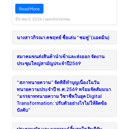
Read More
มีนาคม 5, 2026
/
aeknitiinterlaw
นางสาวกิรณา คชฤทธ์ ชื่อเล่น “ชมพู่”(แอดมิน)
สมาคมขนส่งสินค้านำเข้าและส่งออก จัดงาน
ประชุมใหญ่สามัญประจำปี2569
“สภาทนายความ” จัดพิธีทำบุญเนื่องในวัน
ทนายความประจำปี พ.ศ.2569 พร้อมจัดสัมมนา
“มรรยาททนายความ วิชาชีพในยุค Digital
Transformation: ปรับตัวอย่างไรไม่ให้ผิดข้อ
บังคับ”
ประธานณัฐ และ มาดามเอ๋ ยิ้มสดใส ยินดีกับ