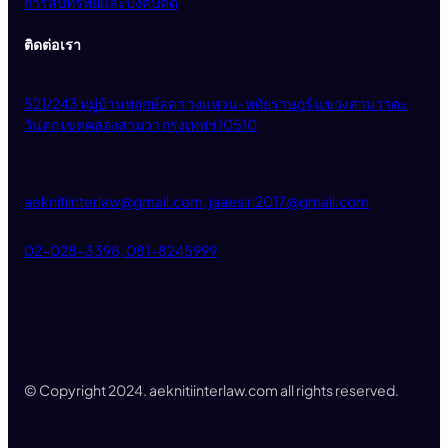
การสืบทรัพย์และบังคับคดี
ติดต่อเรา
521/243 หมู่บ้านพฤกษ์ลดา วงแหวน-หทัยราษฎร์ แขวงสามวาตะ
วันตก เขตคลองสามวา กรุงเทพฯ 10510
aeknitiinterlaw@gmail.com, jaaesiri2017@gmail.com
02-028-3398, 081-8245999
© Copyright 2024. aeknitiinterlaw.com all rights reserved.