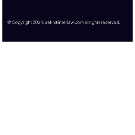
© Copyright 2024. aeknitiinterlaw.com all rights reserved.