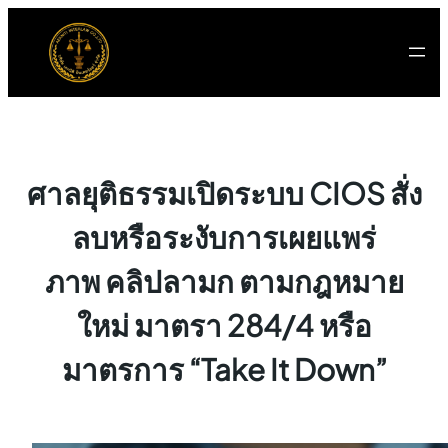
ข้าม
ไป
ยัง
เนื้อหา
ศาลยุติธรรมเปิดระบบ CIOS สั่ง
ลบหรือระงับการเผยแพร่
ภาพ คลิปลามก ตามกฎหมาย
ใหม่ มาตรา 284/4 หรือ
มาตรการ “Take It Down”