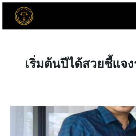
ข้าม
ไป
ยัง
เนื้อหา
เริ่มต้นปีได้สวยชี้แ