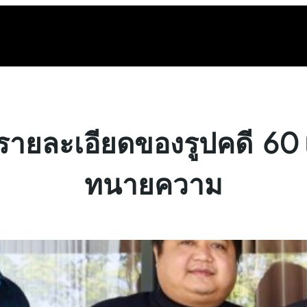
จงรายละเอียดของรูปคดี 60 เ
ทนายความ