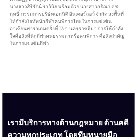
นางสาวสิริรัตน์ ราวินิจ พร้อมด้วย นางสาวกริณา คช
ฤทธิ์ กรรมการบริษัทเอกนิติ อินเตอร์ลอว์ จำกัด ลงพื้นที่
ให้กำลังใจทัพนักกีฬาคนพิการไทยในการแข่งขัน
อาเซียนพาราเกมครั้งที่ 13 จ.นครราชสีมา การให้กำลัง
ใจคือสิ่งที่นักกีฬาคนธรรมดาหรือคนพิการ คือสิ่งสำคัญ
ในการแข่งขันกีฬา
เรามีบริการทางด้านกฎหมาย ด้านคดี
ความทุกประเภท โดยทีมทนายมือ