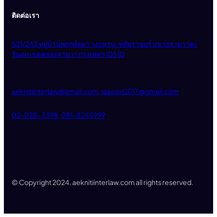
ติดต่อเรา
521/243 หมู่บ้านพฤกษ์ลดา วงแหวน-หทัยราษฎร์ แขวงสามวาตะ
วันตก เขตคลองสามวา กรุงเทพฯ 10510
aeknitiinterlaw@gmail.com, jaaesiri2017@gmail.com
02-028-3398, 081-8245999
© Copyright 2024. aeknitiinterlaw.com all rights reserved.