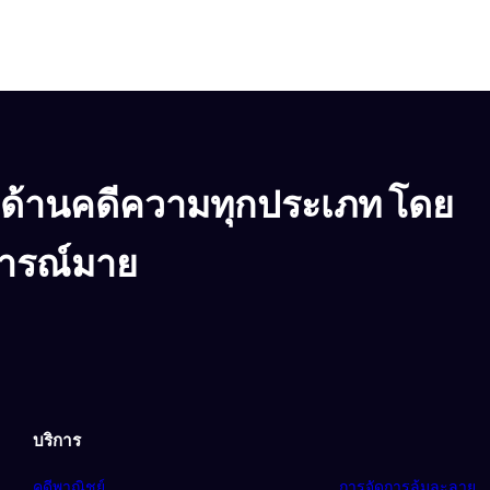
 ด้านคดีความทุกประเภท โดย
การณ์มาย
บริการ
คดีพาณิชย์
การจัดการล้มละลาย