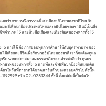
ดเผยว่า จากกรณีการรบเพื่อปกป้องอธิไตยของชาติไทย กับ
อยอมพลีเพื่อปกป้องประเทศไทยและอธิปไตยของชาติ แม้เป็นสิ่ง
ลีชีพจำนวน 15 นายนั้น ชื่อเสียงและเกียรติยศของทหารทั้ง 15
ั้ง 15 นายได้ คือ การมอบทุนการศึกษาให้กับบุตร ทายาท ของ
ย ได้เสียสละชีวิตเพื่อรักษาอธิปไตยของชาติ เราก็จะต้องดูแล
จริต นายกสภาสมาคมธรรมาภิบาล กล่าวต่ออีกว่า ทุนธร
 ทายาทของทหารทั้ง 15 นาย ที่สละชีพเพื่อปกป้องผืนแผ่นดิน
เดี่ยวในวันที่ทายาทได้ขาดเสาร์หลักของครอบครัวไป ดังนั้น
92999 หรือ 02-0283344 ทั้งนี้ ตั้งแต่บัดนี้เป็นต้นไป