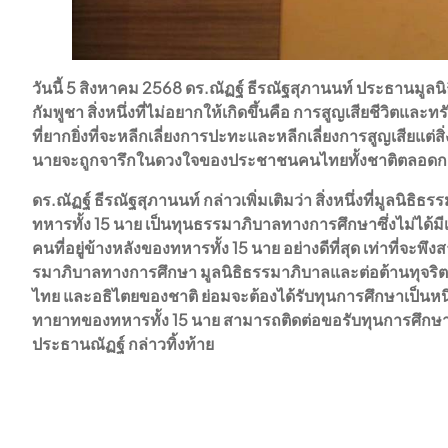
วันนี้ 5 สิงหาคม 2568 ดร.ณัฏฐ์ ธีรณัฐสุภานนท์ ประธานมู
กัมพูชา สิ่งหนึ่งที่ไม่อยากให้เกิดขึ้นคือ การสูญเสียชีวิ
ที่ยากยิ่งที่จะหลีกเลี่ยงการปะทะและหลีกเลี่ยงการสูญเสียแต่ส
นายจะถูกจารึกในดวงใจของประชาชนคนไทยทั้งชาติตลอด
ดร.ณัฏฐ์ ธีรณัฐสุภานนท์ กล่าวเพิ่มเติมว่า สิ่งหนึ่งที่มู
ทหารทั้ง 15 นาย เป็นทุนธรรมาภิบาลทางการศึกษาซึ่งไม่ได้มีเง
คนที่อยู่ข้างหลังของทหารทั้ง 15 นาย อย่างดีที่สุด เท่าที่จะ
รมาภิบาลทางการศึกษา มูลนิธิธรรมาภิบาลและต่อต้านทุจริต ได
ไทย และอธิไตยของชาติ ย่อมจะต้องได้รับทุนการศึกษาเป็นหนึ่
ทายาทของทหารทั้ง 15 นาย สามารถติดต่อขอรับทุนการศึกษาได้
ประธานณัฏฐ์ กล่าวทิ้งท้าย