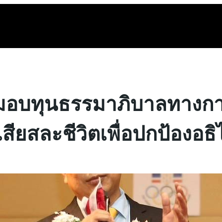
มอบทุนธรรมาภิบาลทางกา
สียสละชีวิตเพื่อปกป้องอ