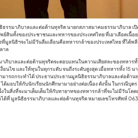
ลนิธิธรรมาภิบาลและต่อต้านทุจริต นายกสภาสมาคมธรรมาภิบาล เปิ
ตและทรัพย์สินทั้งของประชาชนและทหารของประเทศไทย ที่เอาเลือดเนื้
ิ่งที่มูลนิธิฯจะไม่มีวันลืมเลือนคือทหารกล้าของประเทศไทย ที่ได้พ
กลาล
ลนิธิธรรมาภิบาลและต่อต้านทุจริตจะตอบแทนในความเสียสละของทหารท
ื่อนไข และให้ทุนในทุกระดับ จนถึงระดับสูงสุด เมื่อทหารทั้ง 15 นา
พึงสามารถกระทำได้
ประธานประธานมูลนิธิธรรมาภิบาลและต่อต้านทุ
้มอบให้กับนักเรียนนักศึกษามาอย่างต่อเนื่อง ดังนั้น ในกรณีบุตร
งในสิ่งที่จะมาเต็มเต็มให้กับทายาทของทหารกล้าที่จะไม่มีวันโดด
ที่ มูลนิธิธรรมาภิบาลและต่อต้านทุจริต หมายเลขโทรศัพท์ 063-11